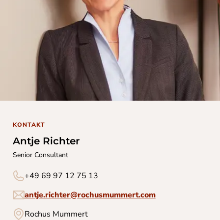
KONTAKT
Antje Richter
Senior Consultant
+49 69 97 12 75 13
antje.richter@rochusmummert.com
Rochus Mummert