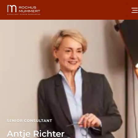
SENIOR CONSULTANT
Antje Richter