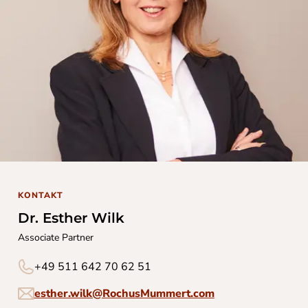
KONTAKT
Dr. Esther Wilk
Associate Partner
+49 511 642 70 62 51
esther.wilk@RochusMummert.com