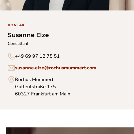
KONTAKT
Susanne Elze
Consultant
+49 69 97 12 75 51
susanne.elze@rochusmummert.com
Rochus Mummert
Gutleutstraße 175
60327 Frankfurt am Main