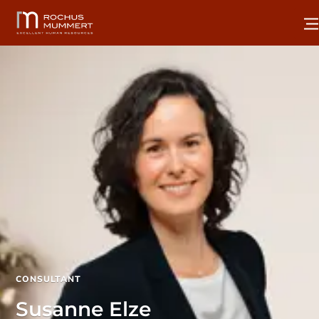
CONSULTANT
Susanne Elze