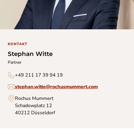
KONTAKT
Stephan Witte
Partner
+49 211 17 39 94 19
stephan.witte@rochusmummert.com
Rochus Mummert
Schadowplatz 12
40212 Düsseldorf