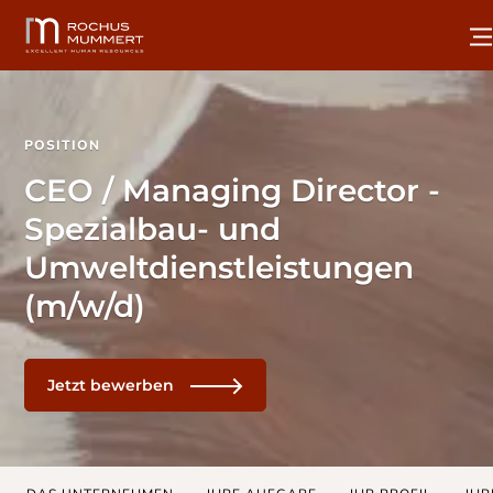
POSITION
CEO / Managing Director -
Spezialbau- und
Umweltdienstleistungen
(m/w/d)
Jetzt bewerben