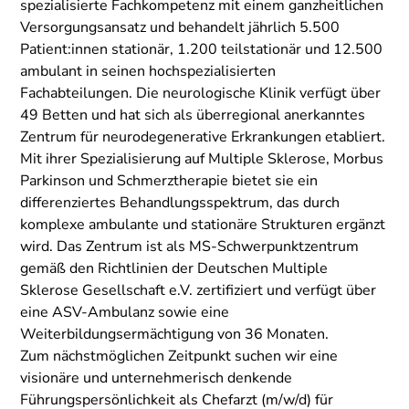
spezialisierte Fachkompetenz mit einem ganzheitlichen
Versorgungsansatz und behandelt jährlich 5.500
Patient:innen stationär, 1.200 teilstationär und 12.500
ambulant in seinen hochspezialisierten
Fachabteilungen. Die neurologische Klinik verfügt über
49 Betten und hat sich als überregional anerkanntes
Zentrum für neurodegenerative Erkrankungen etabliert.
Mit ihrer Spezialisierung auf Multiple Sklerose, Morbus
Parkinson und Schmerztherapie bietet sie ein
differenziertes Behandlungsspektrum, das durch
komplexe ambulante und stationäre Strukturen ergänzt
wird. Das Zentrum ist als MS-Schwerpunktzentrum
gemäß den Richtlinien der Deutschen Multiple
Sklerose Gesellschaft e.V. zertifiziert und verfügt über
eine ASV-Ambulanz sowie eine
Weiterbildungsermächtigung von 36 Monaten.
Zum nächstmöglichen Zeitpunkt suchen wir eine
visionäre und unternehmerisch denkende
Führungspersönlichkeit als Chefarzt (m/w/d) für