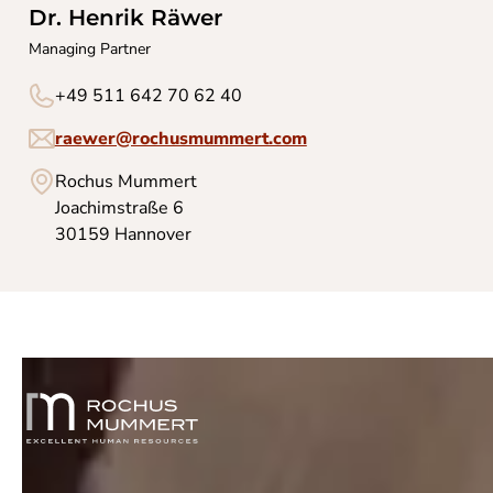
Dr. Henrik Räwer
Managing Partner
+49 511 642 70 62 40
raewer@rochusmummert.com
Rochus Mummert
Joachimstraße 6
30159 Hannover