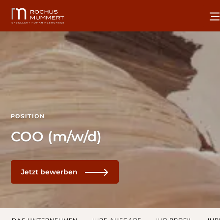
POSITION
COO (m/w/d)
Jetzt bewerben