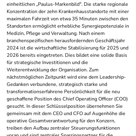
einheitlichen „Paulus-Markenbild". Die starke regionale
Konzentration der zehn Krankenhausstandorte mit einer
maximalen Fahrzeit von etwa 35 Minuten zwischen den
Standorten ermöglicht erhebliche Synergiepotenziale in
Medizin, Pflege und Verwaltung. Nach einem
branchenspezifischen herausfordernden Geschäftsjahr
2024 ist die wirtschaftliche Stabilisierung für 2025 und
2026 bereits eingetreten. Dies bildet eine solide Basis
für strategische Investitionen und die
Weiterentwicklung der Organisation. Zum
nächstmöglichen Zeitpunkt wird eine dem Leadership-
Gedanken verbundene, strategisch starke und
transformationserfahrene Persönlichkeit für die neu
geschaffene Position des Chief Operating Officer (COO)
gesucht. In dieser Schlüsselposition übernehmen Sie
gemeinsam mit dem CEO und CFO auf Augenhöhe die
operative Gesamtverantwortung für den Konzern,
treiben den Aufbau zentraler Steuerungsfunktionen
voran und sind zentraler Sparringspartner für die