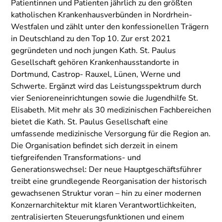
Patientinnen und Patienten jährlich zu den größten
katholischen Krankenhausverbünden in Nordrhein-
Westfalen und zählt unter den konfessionellen Trägern
in Deutschland zu den Top 10. Zur erst 2021
gegründeten und noch jungen Kath. St. Paulus
Gesellschaft gehören Krankenhausstandorte in
Dortmund, Castrop- Rauxel, Lünen, Werne und
Schwerte. Ergänzt wird das Leistungsspektrum durch
vier Senioreneinrichtungen sowie die Jugendhilfe St.
Elisabeth. Mit mehr als 30 medizinischen Fachbereichen
bietet die Kath. St. Paulus Gesellschaft eine
umfassende medizinische Versorgung für die Region an.
Die Organisation befindet sich derzeit in einem
tiefgreifenden Transformations- und
Generationswechsel: Der neue Hauptgeschäftsführer
treibt eine grundlegende Reorganisation der historisch
gewachsenen Struktur voran – hin zu einer modernen
Konzernarchitektur mit klaren Verantwortlichkeiten,
zentralisierten Steuerungsfunktionen und einem