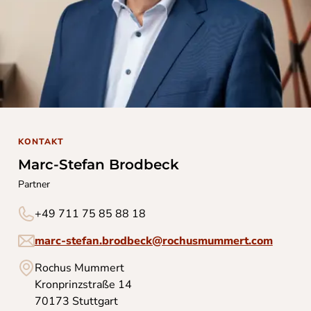
KONTAKT
Marc-Stefan Brodbeck
Partner
+49 711 75 85 88 18
marc-stefan.brodbeck@rochusmummert.com
Rochus Mummert
Kronprinzstraße 14
70173 Stuttgart