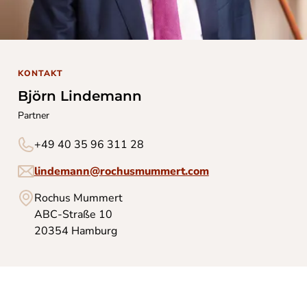
KONTAKT
Björn Lindemann
Partner
+49 40 35 96 311 28
lindemann@rochusmummert.com
Rochus Mummert
ABC-Straße 10
20354 Hamburg