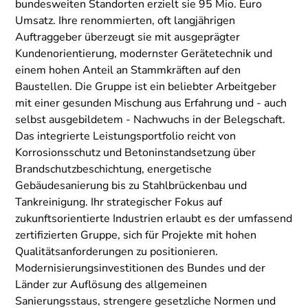
bundesweiten Standorten erzielt sie 95 Mio. Euro
Umsatz. Ihre renommierten, oft langjährigen
Auftraggeber überzeugt sie mit ausgeprägter
Kundenorientierung, modernster Gerätetechnik und
einem hohen Anteil an Stammkräften auf den
Baustellen. Die Gruppe ist ein beliebter Arbeitgeber
mit einer gesunden Mischung aus Erfahrung und - auch
selbst ausgebildetem - Nachwuchs in der Belegschaft.
Das integrierte Leistungsportfolio reicht von
Korrosionsschutz und Betoninstandsetzung über
Brandschutzbeschichtung, energetische
Gebäudesanierung bis zu Stahlbrückenbau und
Tankreinigung. Ihr strategischer Fokus auf
zukunftsorientierte Industrien erlaubt es der umfassend
zertifizierten Gruppe, sich für Projekte mit hohen
Qualitätsanforderungen zu positionieren.
Modernisierungsinvestitionen des Bundes und der
Länder zur Auflösung des allgemeinen
Sanierungsstaus, strengere gesetzliche Normen und