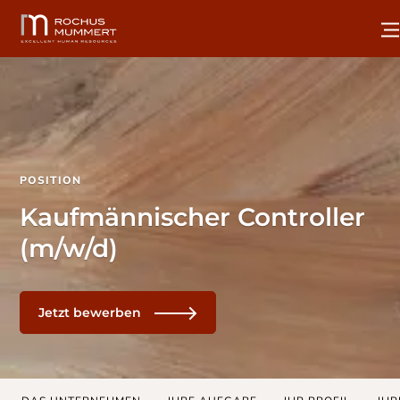
POSITION
Kaufmännischer Controller
(m/w/d)
Jetzt bewerben