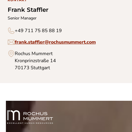
KONTAKT
Frank Staffler
Senior Manager
+49 711 75 85 88 19
frank.staffler@rochusmummert.com
Rochus Mummert
Kronprinzstraße 14
70173 Stuttgart