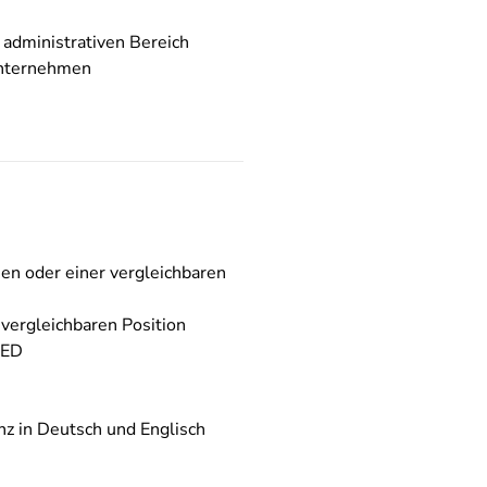
 administrativen Bereich
 Unternehmen
n oder einer vergleichbaren
 vergleichbaren Position
MED
z in Deutsch und Englisch