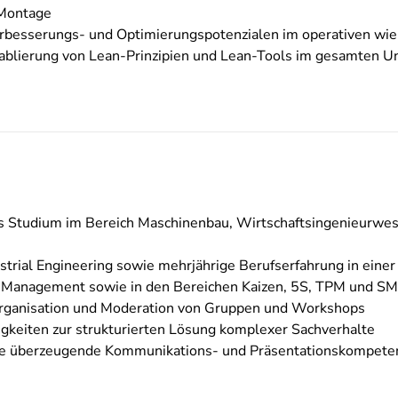
 Montage
verbesserungs- und Optimierungspotenzialen im operativen wie
 Etablierung von Lean-Prinzipien und Lean-Tools im gesamten
 Studium im Bereich Maschinenbau, Wirtschaftsingenieurwese
strial Engineering sowie mehrjährige Berufserfahrung in einer
 Management sowie in den Bereichen Kaizen, 5S, TPM und S
 Organisation und Moderation von Gruppen und Workshops
igkeiten zur strukturierten Lösung komplexer Sachverhalte
ine überzeugende Kommunikations- und Präsentationskompeten