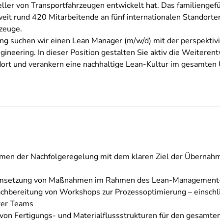
ller von Transportfahrzeugen entwickelt hat. Das familiengef
it rund 420 Mitarbeitende an fünf internationalen Standorten 
zeuge.
ng suchen wir einen Lean Manager (m/w/d) mit der perspekti
gineering. In dieser Position gestalten Sie aktiv die Weiteren
dort und verankern eine nachhaltige Lean-Kultur im gesamte
hmen der Nachfolgeregelung mit dem klaren Ziel der Übernahme
 Umsetzung von Maßnahmen im Rahmen des Lean-Management
achbereitung von Workshops zur Prozessoptimierung – einsch
ärer Teams
von Fertigungs- und Materialflussstrukturen für den gesamte