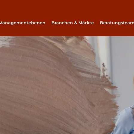
Managementebenen
Branchen & Märkte
Beratungstea