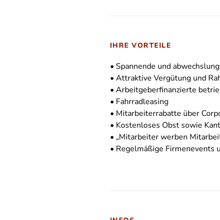
IHRE VORTEILE
• Spannende und abwechslungsr
• Attraktive Vergütung und 
• Arbeitgeberfinanzierte betri
• Fahrradleasing
• Mitarbeiterrabatte über Corp
• Kostenloses Obst sowie Kan
• „Mitarbeiter werben Mitarbe
• Regelmäßige Firmenevents un