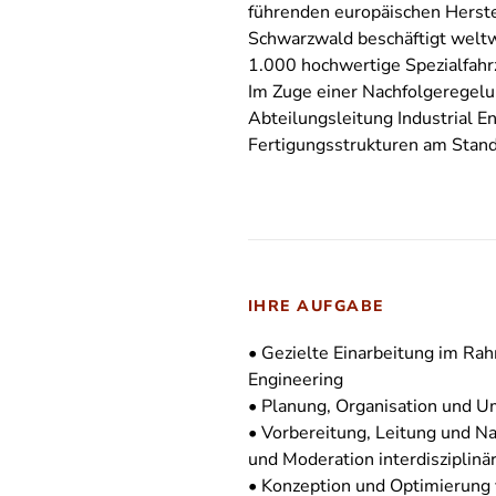
führenden europäischen Herste
Schwarzwald beschäftigt weltwe
1.000 hochwertige Spezialfahr
Im Zuge einer Nachfolgeregelu
Abteilungsleitung Industrial En
Fertigungsstrukturen am Stan
IHRE AUFGABE
• Gezielte Einarbeitung im Ra
Engineering
• Planung, Organisation und
• Vorbereitung, Leitung und N
und Moderation interdisziplin
• Konzeption und Optimierung 