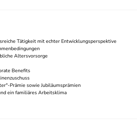
eiche Tätigkeit mit echter Entwicklungsperspektive
Rahmenbedingungen
ebliche Altersvorsorge
orate Benefits
tinenzuschuss
iter"-Prämie sowie Jubiläumsprämien
d ein familiäres Arbeitsklima