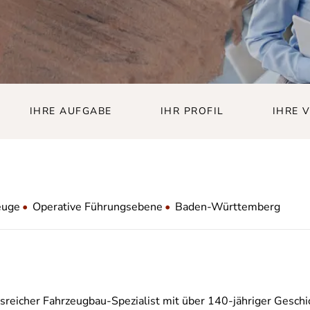
IHRE AUFGABE
IHR PROFIL
IHRE 
euge
•
Operative Führungsebene
•
Baden-Württemberg
nsreicher Fahrzeugbau-Spezialist mit über 140-jähriger Geschic