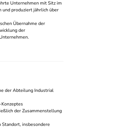
ührte Unternehmen mit Sitz im
und produziert jährlich über
vischen Übernahme der
twicklung der
n Unternehmen.
 der Abteilung Industrial
-Konzeptes
ließlich der Zusammenstellung
n Standort, insbesondere