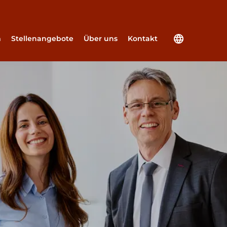
m
Stellenangebote
Über uns
Kontakt