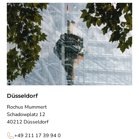
Düsseldorf
Rochus Mummert
Schadowplatz 12
40212 Düsseldorf
+49 211 17 39 94 0